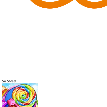
So Sweet