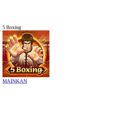
5 Boxing
MAINKAN