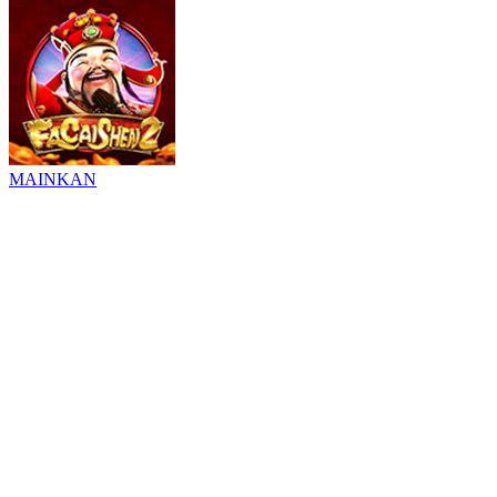
MAINKAN