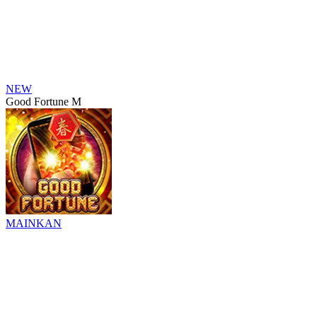
NEW
Good Fortune M
MAINKAN