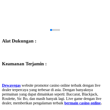
Alat Dukungan :
Keamanan Terjamin :
Dewavegas
website promotor casino online terbaik dengan live
dealer terpercaya yang terbesar di asia. Dengan banyaknya
permainan yang dapat dimainkan seperti: Baccarat, Blackjack,
Roulette, Sic Bo, dan masih banyak lagi. Live game dengan live
dealer, memberikan pengalaman terbaik
bermain casino online
.