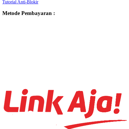
Tutorial
Anti-Blokir
Metode Pembayaran :