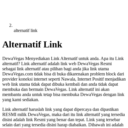
alternatif link
Alternatif Link
DewaVegas Menyediakan Link Alternatif untuk anda. Apa itu Link
alternatif? Link alternatif adalah link web DewaVegas Resmi
sebagai link alternatif atau pilihan bagi anda jika link utama
DewaVegas.com tidak bisa di buka dikarenakan problem block dari
provider koneksi internet seperti Nawala, Internet Positif menjadikan
web link utama tidak dapat dibuka kembali dan anda tidak dapat
membuka dan bermain DewaVegas. Link alternatif ini akan
membantu anda untuk tetap bisa membuka DewaVegas dengan link
yang kami sediakan.
Link alternatif haruslah link yang dapat dipercaya dan dipastikan
RESMI milik DewaVegas, maka dari itu link alternatif yang tersedia
disini adalah link Resmi yang benar dan tepat. Link yang tersebar
selain dari yang tersedia disini harap diabaikan. Dibawah ini adalah