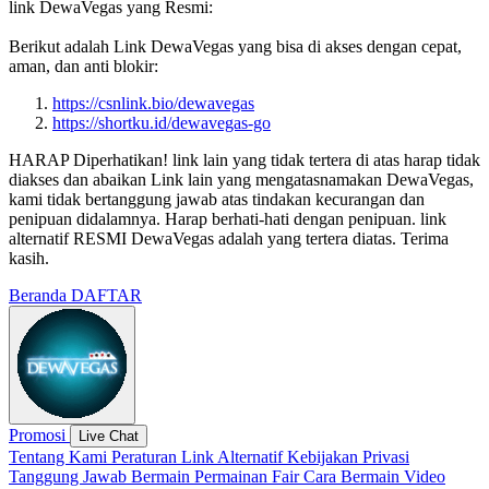
link DewaVegas yang Resmi:
Berikut adalah Link DewaVegas yang bisa di akses dengan cepat,
aman, dan anti blokir:
https://csnlink.bio/dewavegas
https://shortku.id/dewavegas-go
HARAP Diperhatikan! link lain yang tidak tertera di atas harap tidak
diakses dan abaikan Link lain yang mengatasnamakan DewaVegas,
kami tidak bertanggung jawab atas tindakan kecurangan dan
penipuan didalamnya. Harap berhati-hati dengan penipuan. link
alternatif RESMI
DewaVegas
adalah yang tertera diatas. Terima
kasih.
Beranda
DAFTAR
Promosi
Live Chat
Tentang Kami
Peraturan
Link Alternatif
Kebijakan Privasi
Tanggung Jawab Bermain
Permainan Fair
Cara Bermain
Video