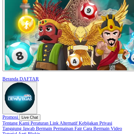
Dewavegas.com memberikan BONUS untuk para member
G. SUNDAY VIP
setia Dewavegas setiap harinya.
13
Realme 15 8GB+10GB
Untuk mendapatkan BINTANG MYSTERY BOX anda
Hanya dengan aktif bermain di Dewavegas.com setiap
diharuskan mencapai TURNOVER yang Telah ditentukan
keaktifan anda mendapatkan bonus free spin berhadiah
*Syarat & Ketentuan berlaku.
setiap hari .
UANG TUNAI!!
Jika Anda Mendapatkan Tiket Pada Hari Sabtu Dan Minggu,
Ini adalah promosi cuma-cuma dari Dewavegas.com Tidak di
Tiket Tersebut Berlaku 1x24 Jam. ( tidak dapat di gunakan di
PUNGUT BIAYA!! GRATIS!!
14
Vivo V60 Lite 5G
hari berikutnya)
Persyaratannya hanya cukup AKTIF bermain di
Syarat & Ketentuan
Dewavegas.com saja.
Sabtu : 1x24 Jam
Anda punya kesempatan mendapatkan lucky spin gratis untuk
Minggu : 1x24 Jam
mendapatkan uang TUNAI setiap harinya.
Persyaratan aktif wajib memiliki minimal Turnover di
15
OPPO A6 Pro
Dewavegas.com
Jangan percaya atas apapun yang mengatasnamakan
Dewavegas.com atas tindak penipuan. Sumber terpercaya
Beranda
DAFTAR
hanya di Dewavegas.com
16
Galaxy A17
17
Infinix Hot 60 Pro
Promosi
Live Chat
Tentang Kami
Peraturan
Link Alternatif
Kebijakan Privasi
Tanggung Jawab Bermain
Permainan Fair
Cara Bermain
Video
Tutorial
Anti-Blokir