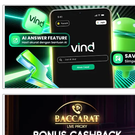
BONUS Rp 500.000 x 3 = 1.500.000 ( Turnover yang harus di capai )
Hadiah akan dibagikan pada tanggal 17 Agustus 2026.
5. Pihak kami berhak untuk mengubah, menolak, membatalkan atau menutup semua
Kemenangan Akan Di Batalkan Apabila Terdapat Melakukan
promosi sesuai dengan ketentuan yang berlaku tanpa ada pemberitahuan sebelumnya.
Taruhan 2 sisi ( Safety Bet ) Gantungan Free Spin, Kesamaan
Promo ini memberikan Free Bet senilai Rp 2.000.000 untuk
6. Keputusan kami untuk Promo ini adalah Mutlak dan Tidak dapat di Ganggu Gugat.
IP, Kesalahan Data Member (Tidak Valid). Dan Apabila Di
TOTAL
22 KUPON
permainan Casino Proxy Betting.
Temukan Adanya Indikasi Kecurangan.
Berlaku bagi member yang mencapai turnover minimal Rp
Pihak GRAND TURNOVER KEMERDEKAAN Berhak
5.000.000 dari permainan Casino Proxy Betting.
Untuk Mengubah, Menolak, Membatalkan Atau Menutup
Setiap member hanya dapat melakukan klaim 1 kali (1x claim
Semua Promosi Sesuai Dengan Ketentuan Yang Berlaku
per akun).
Tanpa Ada Pemberitahuan Sebelumnya.
Free Bet akan di berikan setelah member capai turnover Rp
Keputusan GRAND TURNOVER KEMERDEKAAN
5.000.000 dan melakukan claim dengan menghubungi
Bersifat Mutlak Dan Tidak Dapat Di Ganggu Gugat.
customer service kami.
Untuk melakukan WD setelah claim bonus harus 3x TO dari
Bonus.
Contoh. 2.000.000 (Bonus) x 3 (TO WD) = 6.000.000
Bonus freebet yg di berikan hanya boleh di mainkan di game
casino proxy betting jika bermain di permainan lain maka
bonus akan di anggap hangus.
Jika ditemukan adanya member yang melakukan tindak
kecurangan, maka member yang bersangkutan tersebut akan
dikenakan sanksi berupa bonus dihanguskan.
Keputusan KAMI bersifat MUTLAK dan tidak dapat
diganggu gugat.