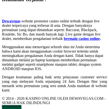
Dewavegas
website promotor casino online terbaik dengan live
dealer terpercaya yang terbesar di asia. Dengan banyaknya
permainan yang dapat dimainkan seperti: Baccarat, Blackjack,
Roulette, Sic Bo, dan masih banyak lagi. Live game dengan live
dealer, memberikan pengalaman terbaik
bermain casino online
.
Menggunakan atau menavigasi seluruh situs ini Anda menerima
bahwa kami akan menggunakan cookie browser tertentu untuk
meningkatkan pengalaman Anda dengan kami. Tidak hanya dapat
dimainkan melalui pc/laptop kamipun memberikan permainan
melalui gadget seperti smartphone maupun tablet, dengan system
ANDROID maupun IOS.
Dengan keamanan paling baik serta pelayanan customer service
yang siap melayani Anda sepanjang 24 Jam. Dengan fitur yang
menarik serta permainan yang seru untuk Anda mainkan di website
kami
© 2014 - 2026 KASINO ONLINE OLEH DEWAVEGAS.COM -
SEMUA HAK DILINDUNGI