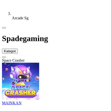
Arcade Sg
Spadegaming
Kategori
Space Crasher
MAINKAN