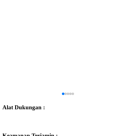
Alat Dukungan :
Keamanan Terjamin :