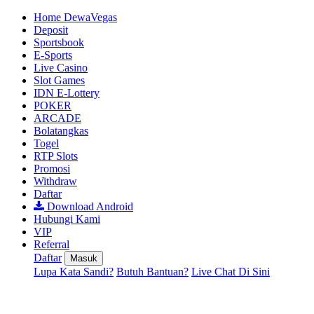
Home DewaVegas
Deposit
Sportsbook
E-Sports
Live Casino
Slot Games
IDN E-Lottery
POKER
ARCADE
Bolatangkas
Togel
RTP Slots
Promosi
Withdraw
Daftar
Download Android
Hubungi Kami
VIP
Referral
Daftar
Masuk
Lupa Kata Sandi?
Butuh Bantuan?
Live Chat Di Sini